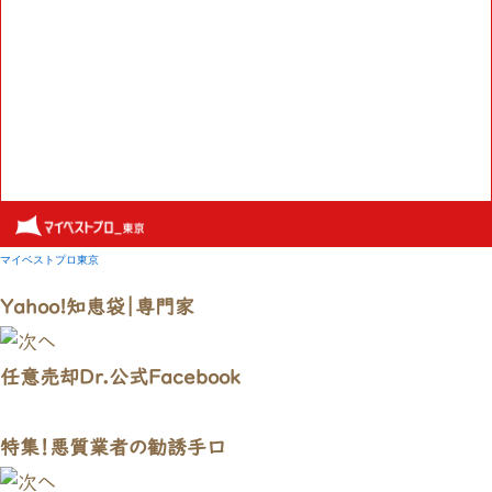
Yahoo!知恵袋｜専門家
任意売却Dr.公式Facebook
特集！悪質業者の勧誘手口