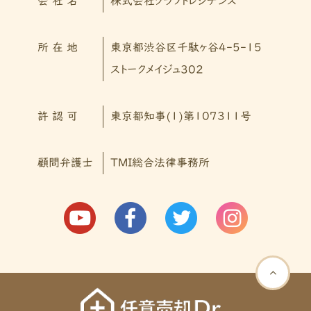
会 社 名
株式会社クラフトレジデンス
所 在 地
東京都渋谷区千駄ヶ谷4-5-15
ストークメイジュ302
許 認 可
東京都知事(1)第107311号
顧問弁護士
TMI総合法律事務所