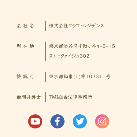
会 社 名
株式会社クラフトレジデンス
所 在 地
東京都渋谷区千駄ヶ谷4-5-15
ストークメイジュ302
許 認 可
東京都知事(1)第107311号
顧問弁護士
TMI総合法律事務所