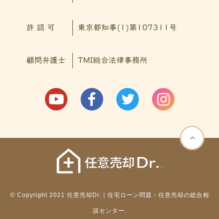
許 認 可
東京都知事(1)第107311号
顧問弁護士
TMI総合法律事務所
© Copyright 2021 任意売却Dr.｜住宅ローン問題・任意売却の総合相
談センター.