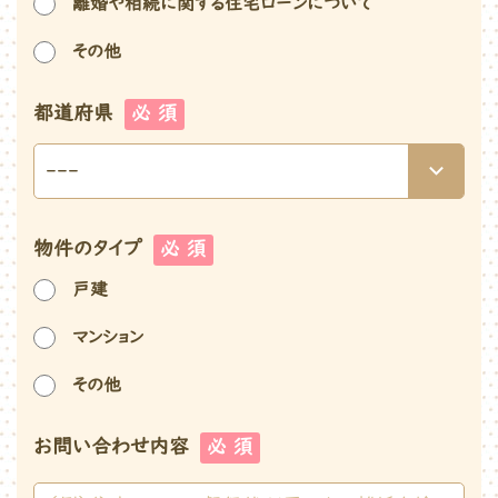
離婚や相続に関する住宅ローンについて
その他
都道府県
必 須
物件のタイプ
必 須
戸建
マンション
その他
お問い合わせ内容
必 須