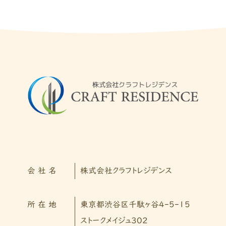
会 社 名
株式会社クラフトレジデンス
所 在 地
東京都渋谷区千駄ヶ谷4-5-15
ストークメイジュ302